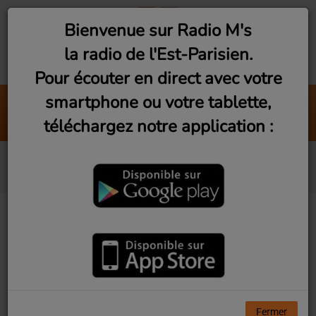
Bienvenue sur Radio M's
la radio de l'Est-Parisien.
Pour écouter en direct avec votre
smartphone ou votre tablette,
Les artistes de l'es
téléchargez notre application :
Radio M's (Pauline Ziadé)
Avicii
Fermer