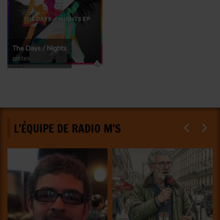
The Days / Nights
pistes
L'ÉQUIPE DE RADIO M'S