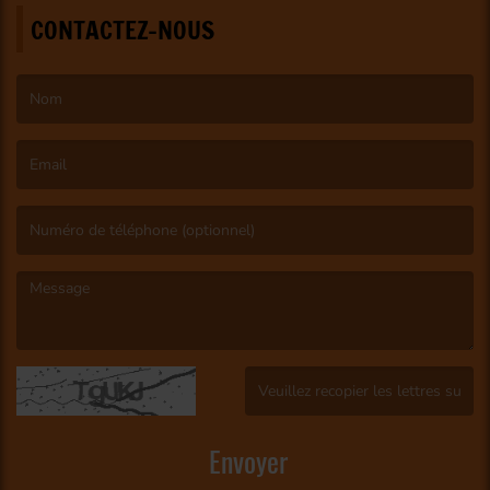
CONTACTEZ-NOUS
(Le nom est obligatoire. )
(L’email est obligatoire. )
(Le message est obligatoire. )
(Captcha invalide. )
Envoyer