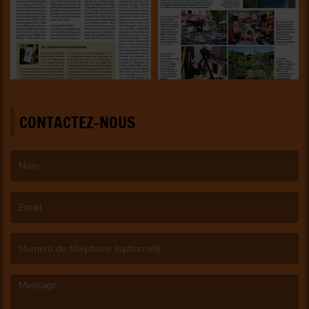
CONTACTEZ-NOUS
(Le nom est obligatoire. )
(L’email est obligatoire. )