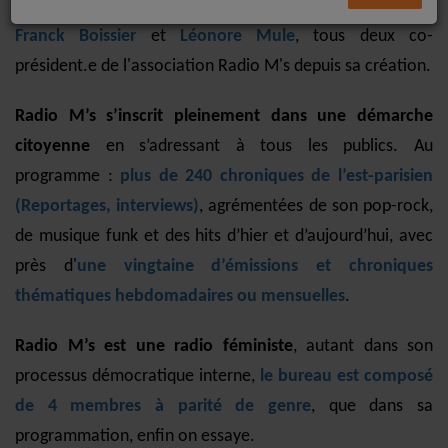
associatif montreuillois et de l’est de Paris, menée par
Franck Boissier
et
Léonore Mule
, tous deux co-
président.e de l'association Radio M's depuis sa création.
Radio M’s s’inscrit pleinement dans une démarche
citoyenne
en s’adressant à tous les publics. Au
programme :
plus de 240 chroniques de l’est-parisien
(Reportages, interviews)
, agrémentées de son pop-rock,
de musique funk et des hits d’hier et d’aujourd’hui, avec
près d'
une vingtaine d’émissions et chroniques
thématiques hebdomadaires ou mensuelles
.
Radio M’s est une radio féministe
, autant dans son
processus démocratique interne,
le bureau est composé
de 4 membres à parité de genre
, que dans sa
programmation, enfin on essaye.