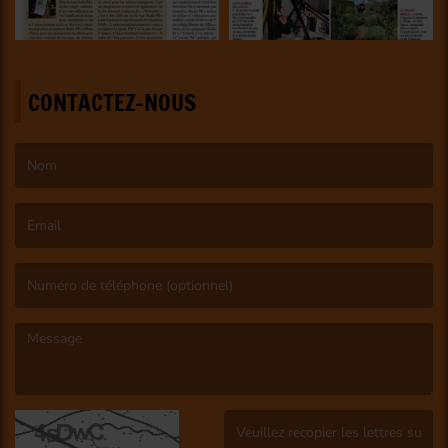
CONTACTEZ-NOUS
(Le nom est obligatoire. )
(L’email est obligatoire. )
(Le message est obligatoire. )