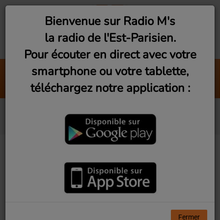
Bienvenue sur Radio M's
la radio de l'Est-Parisien.
Pour écouter en direct avec votre
smartphone ou votre tablette,
Wanna Be Startin' Somethin'
téléchargez notre application :
Michael Jackson
America
Fermer