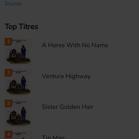
Source
Top Titres
1
A Horse With No Name
2
Ventura Highway
3
Sister Golden Hair
4
Tin Man