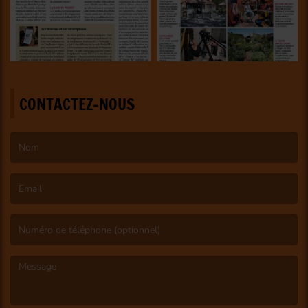
CONTACTEZ-NOUS
(Le nom est obligatoire. )
(L’email est obligatoire. )