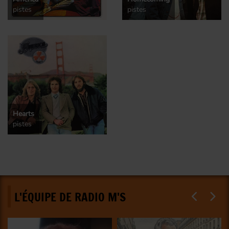
pistes
pistes
Hearts
pistes
L'ÉQUIPE DE RADIO M'S