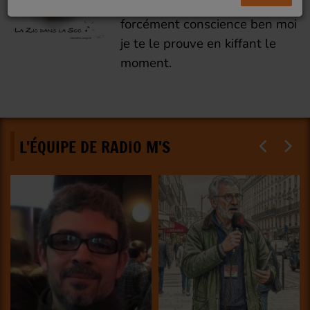
la société tu n'en a pas
forcément conscience ben moi
je te le prouve en kiffant le
moment.
L'ÉQUIPE DE RADIO M'S