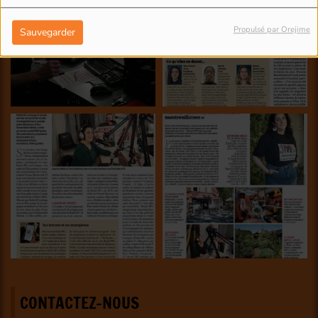
Propulsé par Orejime
Sauvegarder
CONTACTEZ-NOUS