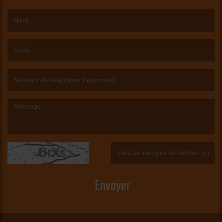
(Le nom est obligatoire. )
(L’email est obligatoire. )
(Le message est obligatoire. )
(Captcha invalide. )
Envoyer