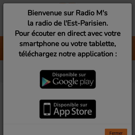
Bienvenue sur Radio M's
la radio de l'Est-Parisien.
Pour écouter en direct avec votre
smartphone ou votre tablette,
Sympathique
téléchargez notre application :
Pink Martini
Anis
Fermer