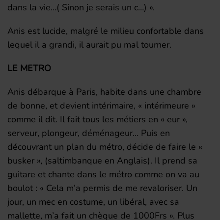
dans la vie…( Sinon je serais un c…) ».
Anis est lucide, malgré le milieu confortable dans
lequel il a grandi, il aurait pu mal tourner.
LE METRO
Anis débarque à Paris, habite dans une chambre
de bonne, et devient intérimaire, « intérimeure »
comme il dit. Il fait tous les métiers en « eur »,
serveur, plongeur, déménageur… Puis en
découvrant un plan du métro, décide de faire le «
busker », (saltimbanque en Anglais). Il prend sa
guitare et chante dans le métro comme on va au
boulot : « Cela m’a permis de me revaloriser. Un
jour, un mec en costume, un libéral, avec sa
mallette, m’a fait un chèque de 1000Frs ». Plus