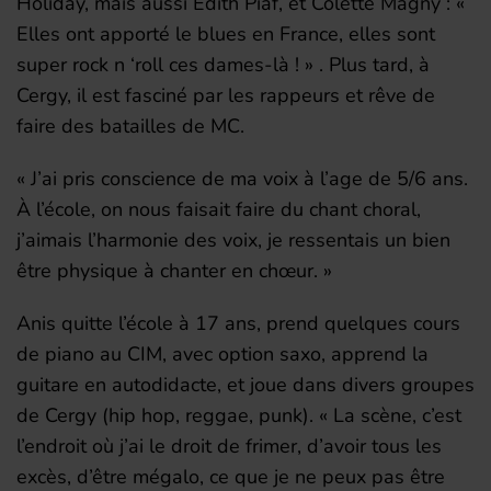
Holiday, mais aussi Edith Piaf, et Colette Magny : «
Elles ont apporté le blues en France, elles sont
super rock n ‘roll ces dames-là ! » . Plus tard, à
Cergy, il est fasciné par les rappeurs et rêve de
faire des batailles de MC.
« J’ai pris conscience de ma voix à l’age de 5/6 ans.
À l’école, on nous faisait faire du chant choral,
j’aimais l’harmonie des voix, je ressentais un bien
être physique à chanter en chœur. »
Anis quitte l’école à 17 ans, prend quelques cours
de piano au CIM, avec option saxo, apprend la
guitare en autodidacte, et joue dans divers groupes
de Cergy (hip hop, reggae, punk). « La scène, c’est
l’endroit où j’ai le droit de frimer, d’avoir tous les
excès, d’être mégalo, ce que je ne peux pas être