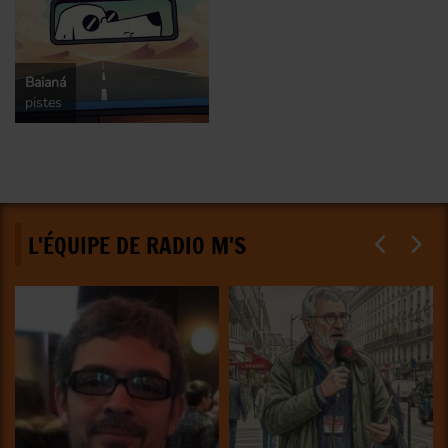
Baianá
pistes
L'ÉQUIPE DE RADIO M'S