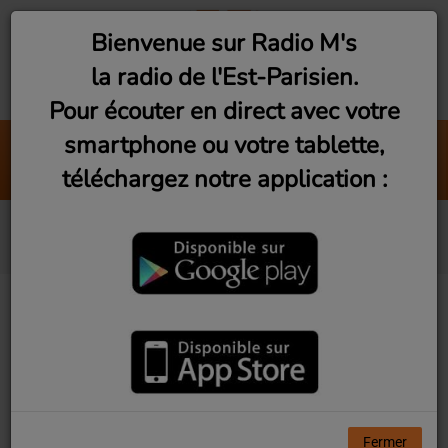
Bienvenue sur Radio M's
la radio de l'Est-Parisien.
Pour écouter en direct avec votre
smartphone ou votre tablette,
Montreuil : La Noue Regard neuf 3
téléchargez notre application :
Radio M's (Nassera)
Bakermat
Fermer