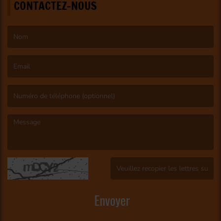
CONTACTEZ-NOUS
(Le nom est obligatoire. )
(L’email est obligatoire. )
(Le message est obligatoire. )
(Captcha invalide. )
Envoyer