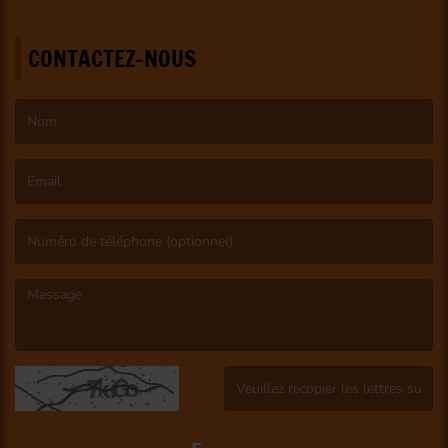
CONTACTEZ-NOUS
(Le nom est obligatoire. )
(L’email est obligatoire. )
(Le message est obligatoire. )
(Captcha invalide. )