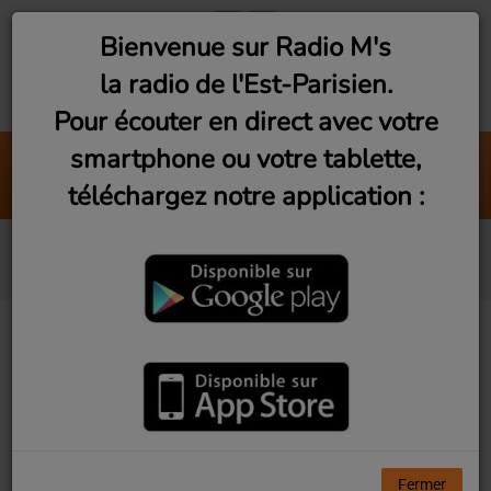
Bienvenue sur Radio M's
la radio de l'Est-Parisien.
Pour écouter en direct avec votre
smartphone ou votre tablette,
Angela
téléchargez notre application :
Saïan Supa Crew
Beyoncé
Fermer