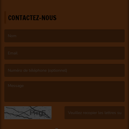
CONTACTEZ-NOUS
(Le nom est obligatoire. )
(L’email est obligatoire. )
(Le message est obligatoire. )
(Captcha invalide. )