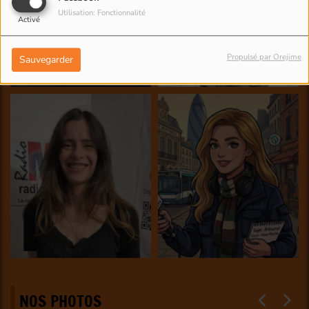
Utilisation: Fonctionnalité
Activé
Propulsé par Orejime
Sauvegarder
NOS PHOTOS