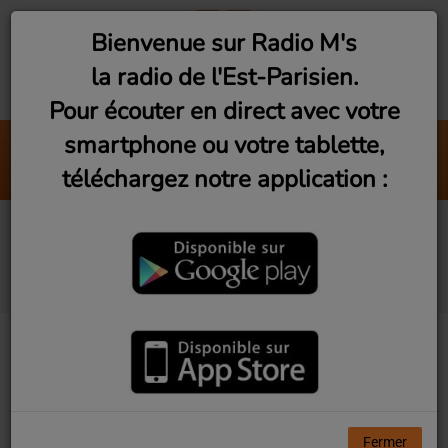
Bienvenue sur Radio M's
la radio de l'Est-Parisien.
Pour écouter en direct avec votre
smartphone ou votre tablette,
24H In The Disco
téléchargez notre application :
Zerb
Associativement vôtre
(Jeudi 19h)
Fermer