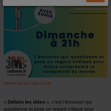
DIMANCHE, DE 21:00 À 22:00
«
Défaire les idées
», c'est l’émission qui
questionne et pose un regard critique pour