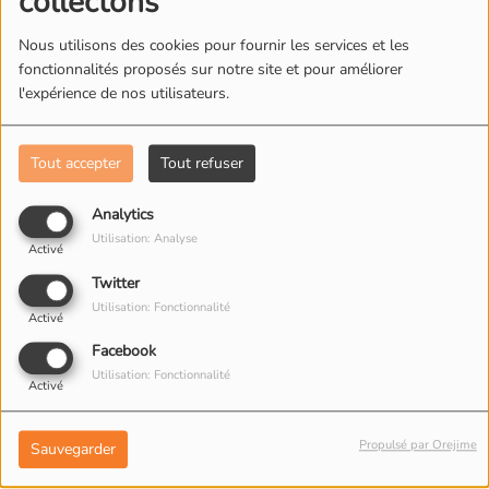
collectons
Nous utilisons des cookies pour fournir les services et les
L'ÉQUIPE DE RADIO M'S
fonctionnalités proposés sur notre site et pour améliorer
l'expérience de nos utilisateurs.
Tout accepter
Tout refuser
Analytics
Utilisation: Analyse
Activé
Twitter
Utilisation: Fonctionnalité
Activé
Facebook
Utilisation: Fonctionnalité
Activé
Propulsé par Orejime
Sauvegarder