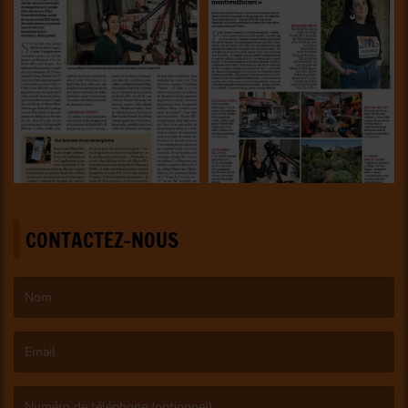
CONTACTEZ-NOUS
(Le nom est obligatoire. )
(L’email est obligatoire. )