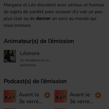
Morgane et Léo discutent avec sérieux et humour
de sujets de société pour essayer d’y voir un peu
plus clair ou de
donner
un sens au monde qui
nous entoure.
Animateur(s) de l’émission
Léonore
Co-fondatrice et co-
présidente
Podcast(s) de l’émission
Avant le
Avant le
3e verre
3e verre
#24 - Les
#23 - Le