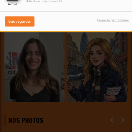
Utilisation: Fonctionnalité
Activé
Propulsé par Orejime
Sauvegarder
NOS PHOTOS