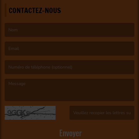
CONTACTEZ-NOUS
(Le nom est obligatoire. )
(L’email est obligatoire. )
(Le message est obligatoire. )
(Captcha invalide. )
Envoyer