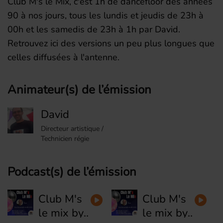
Club M's le Mix, c'est 1h de dancefloor des années
90 à nos jours, tous les lundis et jeudis de 23h à
00h et les samedis de 23h à 1h par David.
Retrouvez ici des versions un peu plus longues que
celles diffusées à l'antenne.
Animateur(s) de l’émission
David
Directeur artistique /
Technicien régie
Podcast(s) de l’émission
Club M's
Club M's
le mix by
le mix by