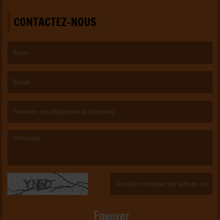
CONTACTEZ-NOUS
(Le nom est obligatoire. )
(L’email est obligatoire. )
(Le message est obligatoire. )
(Captcha invalide. )
Envoyer