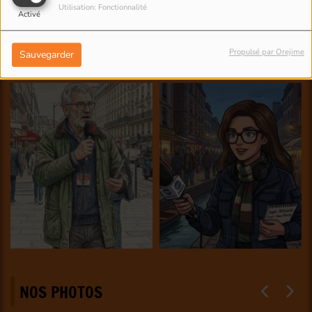
Utilisation: Fonctionnalité
Activé
Propulsé par Orejime
Sauvegarder
NOS PHOTOS