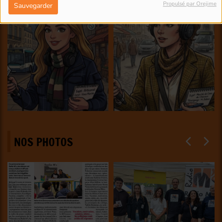
Propulsé par Orejime
Sauvegarder
NOS PHOTOS