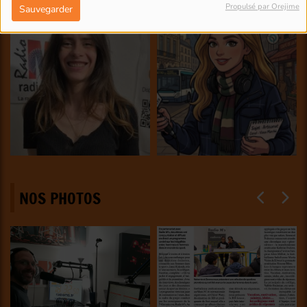
Propulsé par Orejime
Sauvegarder
NOS PHOTOS