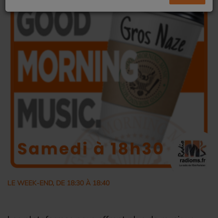
LE WEEK-END, DE 18:30 À 18:40