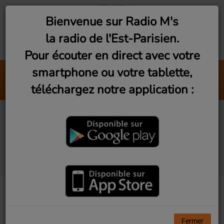
Bienvenue sur Radio M's
la radio de l'Est-Parisien.
Pour écouter en direct avec votre
smartphone ou votre tablette,
Flash Info
téléchargez notre application :
Chroniques
Good Morning Music
(Samedi et Dimanche
18h30)
Fermer