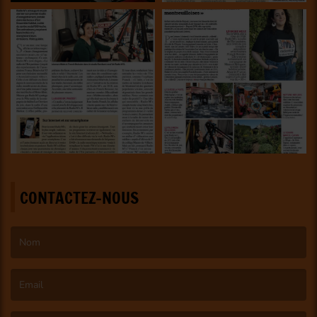
CONTACTEZ-NOUS
(Le nom est obligatoire. )
(L’email est obligatoire. )