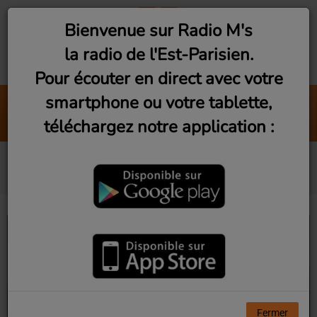
Bienvenue sur Radio M's
la radio de l'Est-Parisien.
Pour écouter en direct avec votre
smartphone ou votre tablette,
Stylin´
téléchargez notre application :
Omar & Angie Stone
Reporter.trice
Fermer