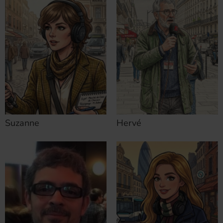
Suzanne
Hervé