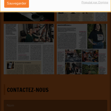
Propulsé par Orejime
Sauvegarder
CONTACTEZ-NOUS