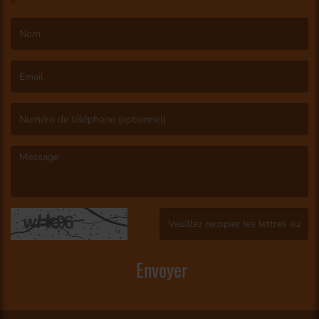
(Le nom est obligatoire. )
(L’email est obligatoire. )
(Le message est obligatoire. )
(Captcha invalide. )
Envoyer