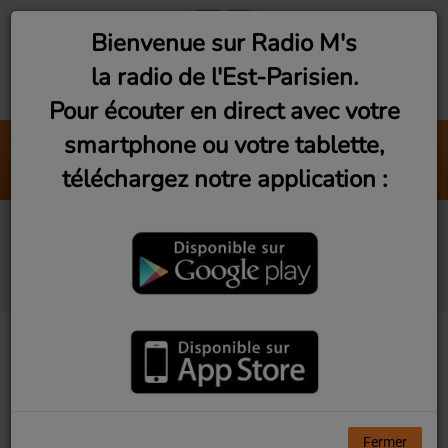
Bienvenue sur Radio M's
la radio de l'Est-Parisien.
Pour écouter en direct avec votre
smartphone ou votre tablette,
Eté Avec Toi
téléchargez notre application :
Adèle Castillon
Caroline Gauguery
artiste peintre
Fermer