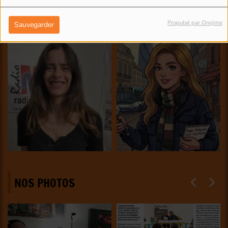
Propulsé par Orejime
Sauvegarder
NOS PHOTOS