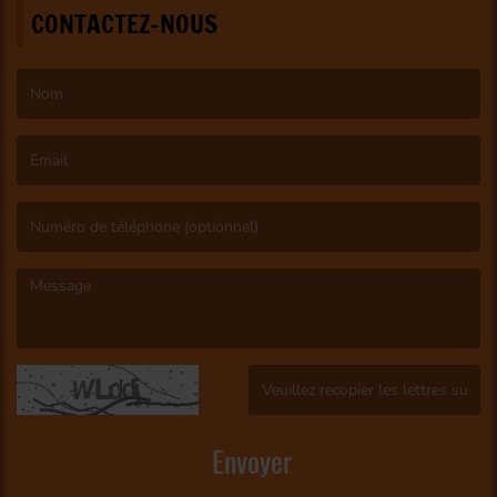
CONTACTEZ-NOUS
(Le nom est obligatoire. )
(L’email est obligatoire. )
(Le message est obligatoire. )
(Captcha invalide. )
Envoyer