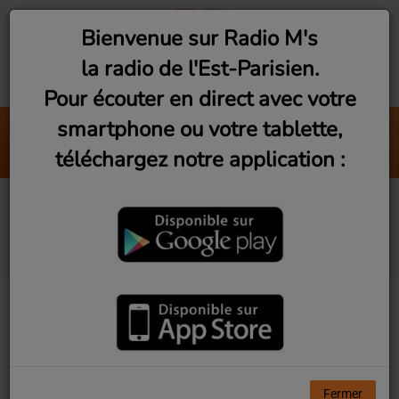
Bienvenue sur Radio M's
la radio de l'Est-Parisien.
Pour écouter en direct avec votre
smartphone ou votre tablette,
Valerie (Live At BBC)
téléchargez notre application :
Amy Winehouse
Rencontre avec le
rappeur Aga
Fermer