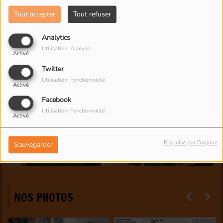
Tout accepter
Tout refuser
Analytics
Utilisation: Analyse
Activé
Twitter
Utilisation: Fonctionnalité
Activé
Facebook
Utilisation: Fonctionnalité
Activé
Propulsé par Orejime
Sauvegarder
NOS PHOTOS