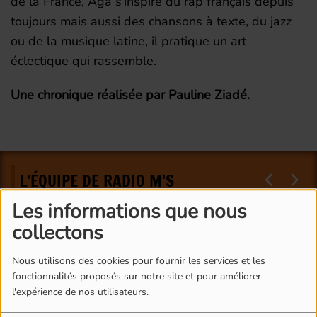
de la France, Aga s’inspire du rap français depuis
toujours mais aussi des chansons à texte, du jazz
ou de la musique latine, il pratique un art
éclectique qui rassemble.
Une chronique réalisée par Pauline Ziadé.
L'ÉQUIPE DE RADIO M'S
Les informations que nous
collectons
Nous utilisons des cookies pour fournir les services et les
fonctionnalités proposés sur notre site et pour améliorer
l'expérience de nos utilisateurs.