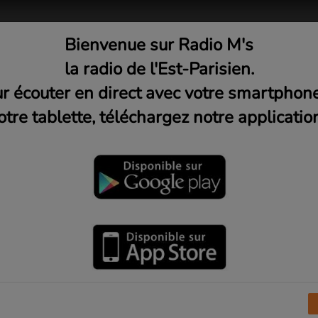
Bienvenue sur Radio M's
adio
Musique
Médias
C
la radio de l'Est-Parisien.
r écouter en direct avec votre smartphon
otre tablette, téléchargez notre application
Get Hyphy in the Bay