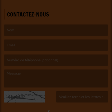
CONTACTEZ-NOUS
(Le nom est obligatoire. )
(L’email est obligatoire. )
(Le message est obligatoire. )
(Captcha invalide. )