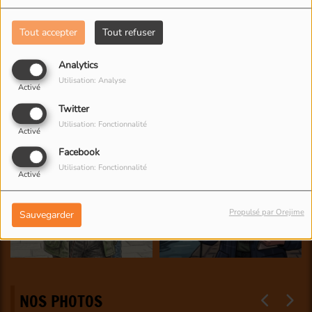
Tout accepter
Tout refuser
Analytics
Utilisation: Analyse
Activé
Twitter
Utilisation: Fonctionnalité
Activé
Facebook
Utilisation: Fonctionnalité
Activé
Propulsé par Orejime
Sauvegarder
NOS PHOTOS