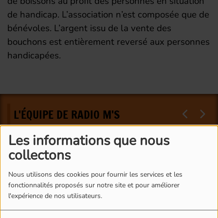
de boissons au profit des personnes en situation
de handicap. L’association n’est composée que de
bénévoles. L’argent issu de la vente des
bouchons est entièrement reversé aux personnes
handicapées.
L'ÉQUIPE DE RADIO M'S
Les informations que nous
collectons
Nous utilisons des cookies pour fournir les services et les
fonctionnalités proposés sur notre site et pour améliorer
l'expérience de nos utilisateurs.