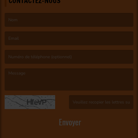
CONTACTEZ-NOUS
(Le nom est obligatoire. )
(L’email est obligatoire. )
(Le message est obligatoire. )
(Captcha invalide. )
Envoyer