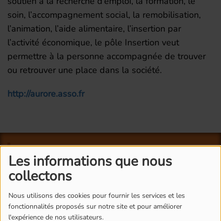
soutien à la recherche d’emploi, la formation, le
soin, l’accompagnement social, la remobilisation,
l’animation, l’aide alimentaire, l’insertion par
l’activité économique, le pôle Insertion veut
permettre à la personne accompagnée de trouver
ou retrouver une place dans la société.
http://aurore.asso.fr
L'ÉQUIPE DE RADIO M'S
Les informations que nous
collectons
Nous utilisons des cookies pour fournir les services et les
fonctionnalités proposés sur notre site et pour améliorer
l'expérience de nos utilisateurs.