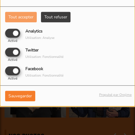
Tout accepter
Tout refuser
Analytics
Utilisation: Analyse
Activé
Twitter
Utilisation: Fonctionnalité
Activé
Facebook
Utilisation: Fonctionnalité
Activé
Propulsé par Orejime
Sauvegarder