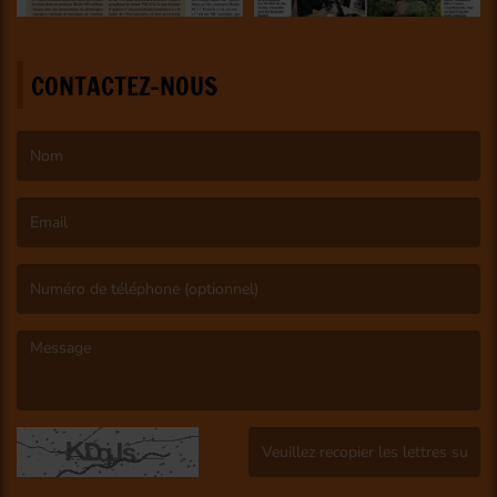
CONTACTEZ-NOUS
(Le nom est obligatoire. )
(L’email est obligatoire. )
(Le message est obligatoire. )
(Captcha invalide. )