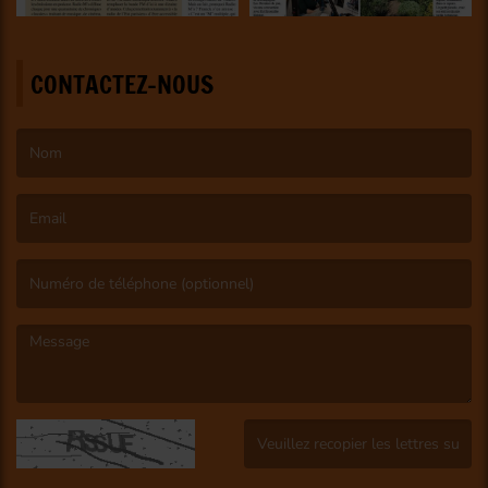
CONTACTEZ-NOUS
(Le nom est obligatoire. )
(L’email est obligatoire. )
(Le message est obligatoire. )
(Captcha invalide. )