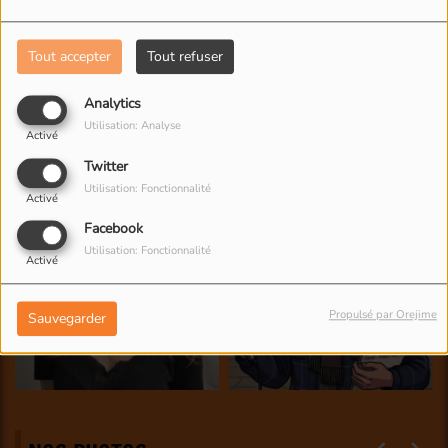
Tout accepter
Tout refuser
Analytics
Utilisation: Analyse
Activé
Twitter
Utilisation: Fonctionnalité
Activé
Facebook
Utilisation: Fonctionnalité
Activé
Propulsé par Orejime
Sauvegarder