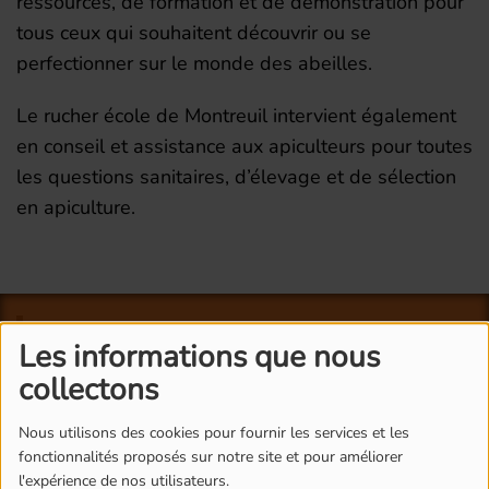
ressources, de formation et de démonstration pour
tous ceux qui souhaitent découvrir ou se
perfectionner sur le monde des abeilles.
Le rucher école de Montreuil intervient également
en conseil et assistance aux apiculteurs pour toutes
les questions sanitaires, d’élevage et de sélection
en apiculture.
L'ÉQUIPE DE RADIO M'S
Les informations que nous
collectons
Nous utilisons des cookies pour fournir les services et les
fonctionnalités proposés sur notre site et pour améliorer
l'expérience de nos utilisateurs.