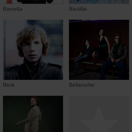
Barcella
Bastille
Beck
Belleruche