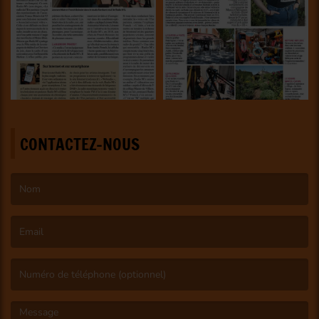
CONTACTEZ-NOUS
(Le nom est obligatoire. )
(L’email est obligatoire. )