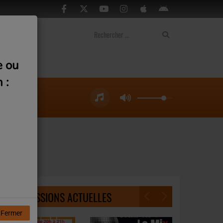
ontact
e ou
 :
NOS ÉMISSIONS ACTUELLES
Fermer