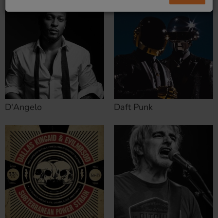
D'Angelo
Daft Punk