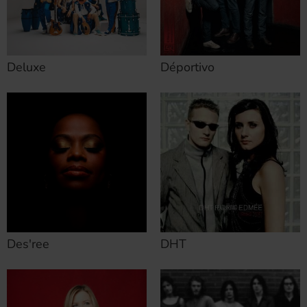
Deluxe
Déportivo
Des'ree
DHT