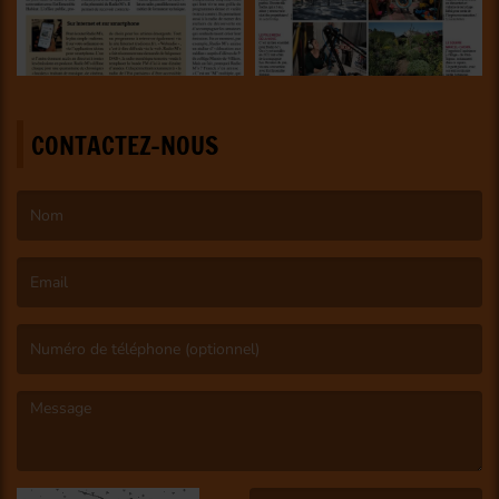
CONTACTEZ-NOUS
(Le nom est obligatoire. )
(L’email est obligatoire. )
(Le message est obligatoire. )