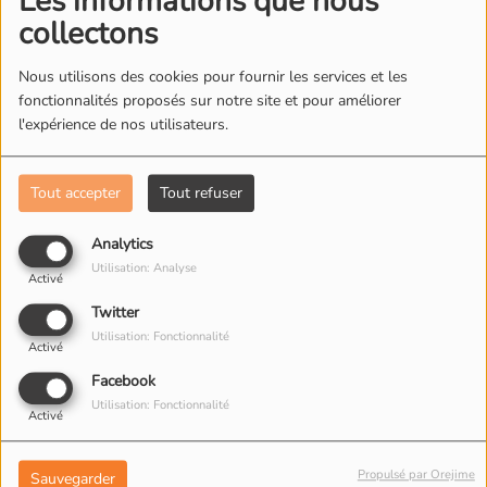
Les informations que nous
collectons
Nous utilisons des cookies pour fournir les services et les
fonctionnalités proposés sur notre site et pour améliorer
l'expérience de nos utilisateurs.
Eurythmics
Eva
Tout accepter
Tout refuser
Analytics
Utilisation: Analyse
Activé
Twitter
Utilisation: Fonctionnalité
Activé
Facebook
Utilisation: Fonctionnalité
Activé
Evanescence
Extreme
Propulsé par Orejime
Sauvegarder