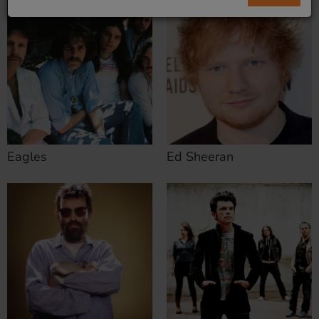
Eagles
Ed Sheeran