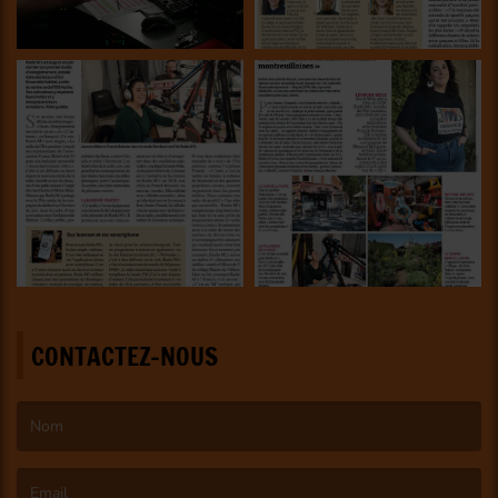
CONTACTEZ-NOUS
(Le nom est obligatoire. )