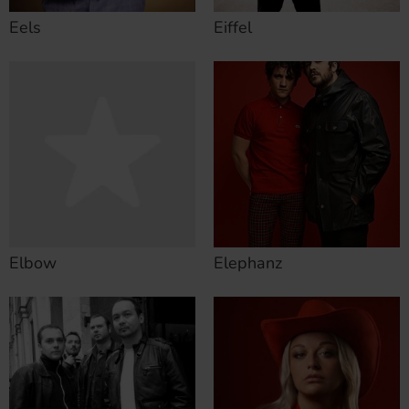
Eels
Eiffel
Elbow
Elephanz