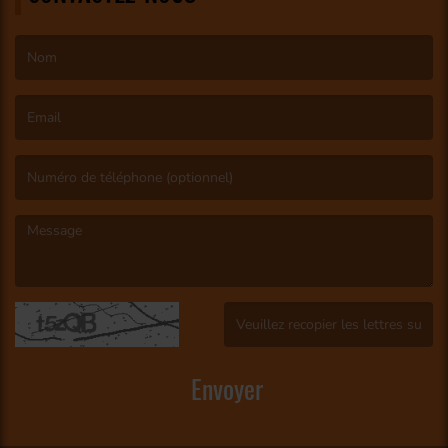
(Le nom est obligatoire. )
(L’email est obligatoire. )
(Le message est obligatoire. )
(Captcha invalide. )
Envoyer