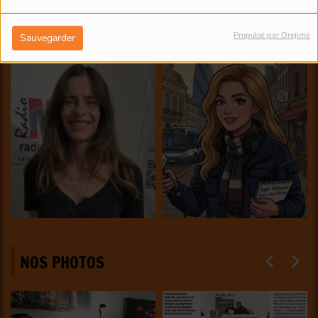
Propulsé par Orejime
Sauvegarder
NOS PHOTOS