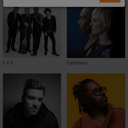
F.F.F.
Faithless