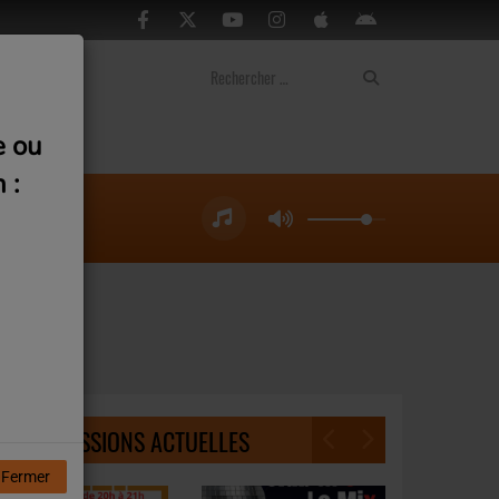
ontact
e ou
 :
NOS ÉMISSIONS ACTUELLES
Fermer