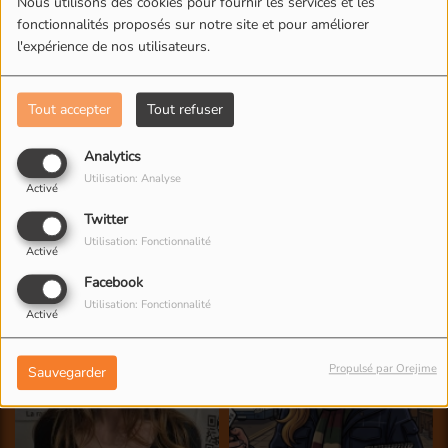
Nous utilisons des cookies pour fournir les services et les
fonctionnalités proposés sur notre site et pour améliorer
l'expérience de nos utilisateurs.
Tout accepter
Tout refuser
Analytics
Utilisation: Analyse
Activé
Twitter
Utilisation: Fonctionnalité
Activé
Facebook
Utilisation: Fonctionnalité
Activé
Propulsé par Orejime
Sauvegarder