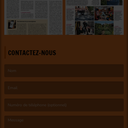
CONTACTEZ-NOUS
(Le nom est obligatoire. )
(L’email est obligatoire. )