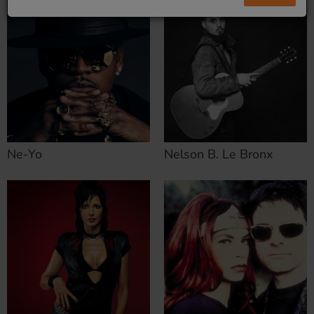
Ne-Yo
Nelson B. Le Bronx