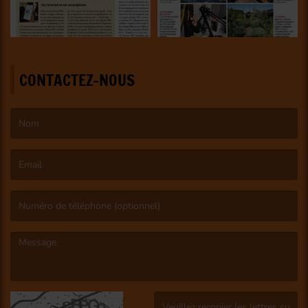
CONTACTEZ-NOUS
(Le nom est obligatoire. )
(L’email est obligatoire. )
(Le message est obligatoire. )