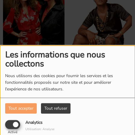
Brigitte
Bruno Mars
Les informations que nous
collectons
Nous utilisons des cookies pour fournir les services et les
fonctionnalités proposés sur notre site et pour améliorer
l'expérience de nos utilisateurs.
Tout accepter
Tout refuser
Analytics
C2C
Caesars
Utilisation: Analyse
Activé