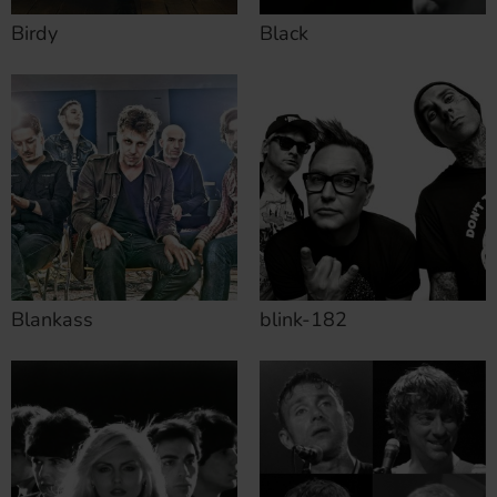
Birdy
Black
Blankass
blink-182