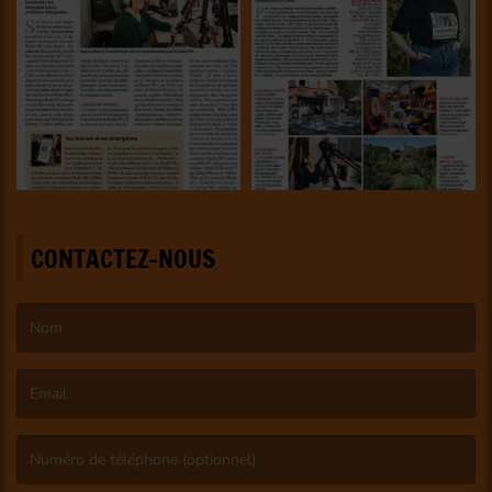
CONTACTEZ-NOUS
(Le nom est obligatoire. )
(L’email est obligatoire. )