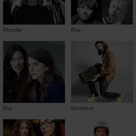
Blondie
Blur
Boy
Breakbot