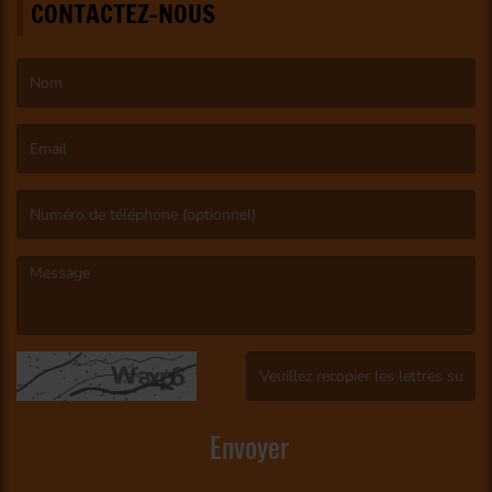
CONTACTEZ-NOUS
(Le nom est obligatoire. )
(L’email est obligatoire. )
(Le message est obligatoire. )
(Captcha invalide. )
Envoyer