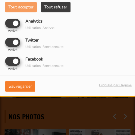
Tout accepter
Tout refuser
Analytics
Utilisation: Analyse
Activé
Twitter
Utilisation: Fonctionnalité
Activé
Facebook
Utilisation: Fonctionnalité
Activé
Propulsé par Orejime
Sauvegarder
NOS PHOTOS