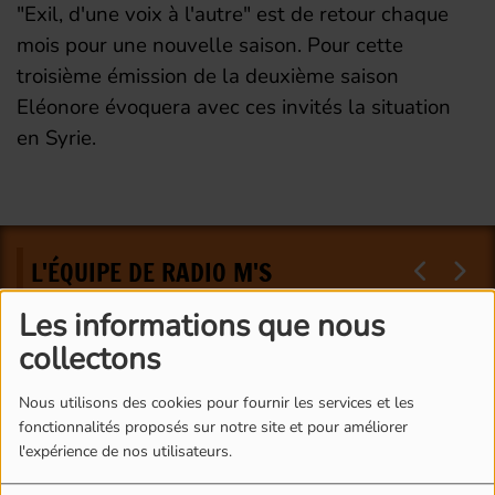
"Exil, d'une voix à l'autre" est de retour chaque
mois pour une nouvelle saison. Pour cette
troisième émission de la deuxième saison
Eléonore évoquera avec ces invités la situation
en Syrie.
L'ÉQUIPE DE RADIO M'S
Les informations que nous
collectons
Nous utilisons des cookies pour fournir les services et les
fonctionnalités proposés sur notre site et pour améliorer
l'expérience de nos utilisateurs.