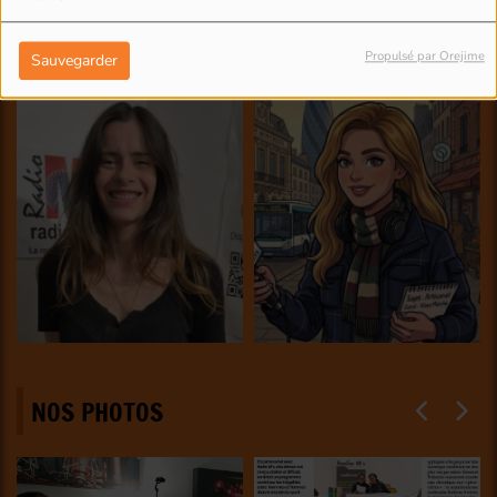
Propulsé par Orejime
Sauvegarder
NOS PHOTOS