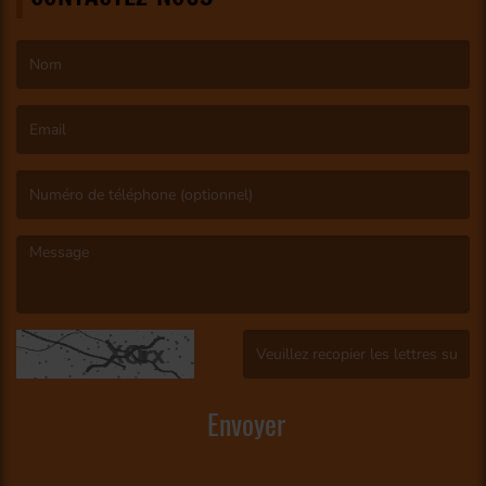
(Le nom est obligatoire. )
(L’email est obligatoire. )
(Le message est obligatoire. )
(Captcha invalide. )
Envoyer