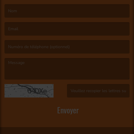
(Le nom est obligatoire. )
(L’email est obligatoire. )
(Le message est obligatoire. )
(Captcha invalide. )
Envoyer