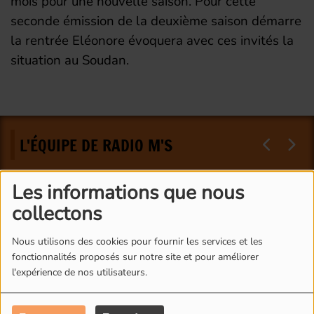
mois pour une nouvelle saison. Pour cette
seconde émission de la deuxième saison démarre
la rentrée Eléonore évoquera avec ces invités la
situation au Soudan.
L'ÉQUIPE DE RADIO M'S
Les informations que nous
collectons
Nous utilisons des cookies pour fournir les services et les
fonctionnalités proposés sur notre site et pour améliorer
l'expérience de nos utilisateurs.