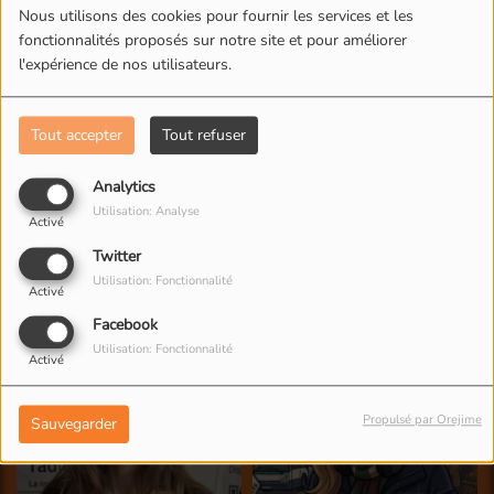
Nous utilisons des cookies pour fournir les services et les
fonctionnalités proposés sur notre site et pour améliorer
l'expérience de nos utilisateurs.
Tout accepter
Tout refuser
Analytics
Utilisation: Analyse
Activé
Twitter
Utilisation: Fonctionnalité
Activé
Facebook
Utilisation: Fonctionnalité
Activé
Propulsé par Orejime
Sauvegarder