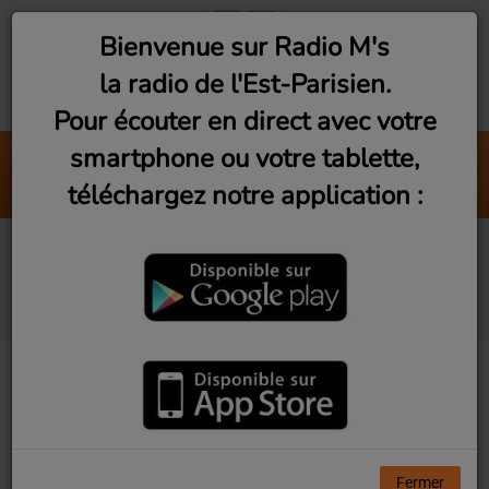
Bienvenue sur Radio M's
la radio de l'Est-Parisien.
Pour écouter en direct avec votre
smartphone ou votre tablette,
Dreams
téléchargez notre application :
Fleetwood Mac
Les Rencontres du
3ème Geek #1
Fermer