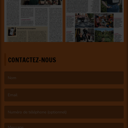
CONTACTEZ-NOUS
(Le nom est obligatoire. )
(L’email est obligatoire. )