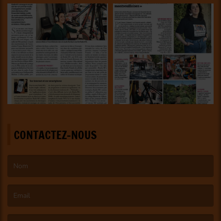
CONTACTEZ-NOUS
(Le nom est obligatoire. )
(L’email est obligatoire. )