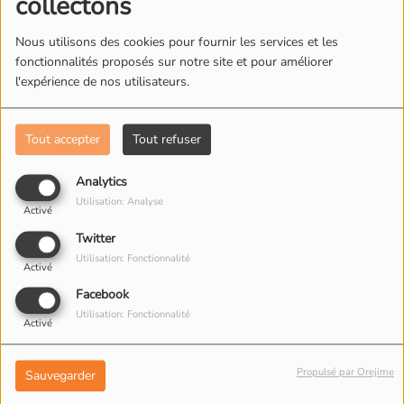
collectons
Nous utilisons des cookies pour fournir les services et les
L'ÉQUIPE DE RADIO M'S
fonctionnalités proposés sur notre site et pour améliorer
l'expérience de nos utilisateurs.
Tout accepter
Tout refuser
Analytics
Utilisation: Analyse
Activé
Twitter
Utilisation: Fonctionnalité
Activé
Facebook
Utilisation: Fonctionnalité
Activé
Propulsé par Orejime
Sauvegarder