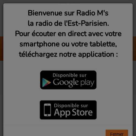
Bienvenue sur Radio M's
la radio de l'Est-Parisien.
Pour écouter en direct avec votre
smartphone ou votre tablette,
Partir
téléchargez notre application :
Solfierno
Les Rencontres du
3ème Geek #7
Fermer