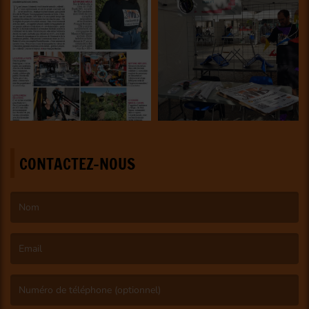
CONTACTEZ-NOUS
(Le nom est obligatoire. )
(L’email est obligatoire. )