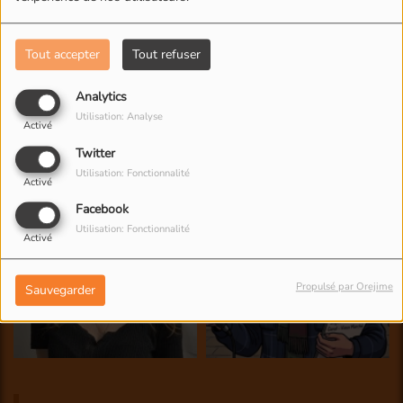
Tout accepter
Tout refuser
Analytics
Utilisation: Analyse
Activé
Twitter
Utilisation: Fonctionnalité
Activé
Facebook
Utilisation: Fonctionnalité
Activé
Propulsé par Orejime
Sauvegarder