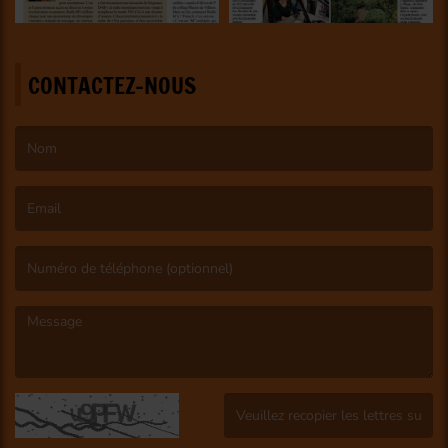
CONTACTEZ-NOUS
(Le nom est obligatoire. )
(L’email est obligatoire. )
(Le message est obligatoire. )
(Captcha invalide. )