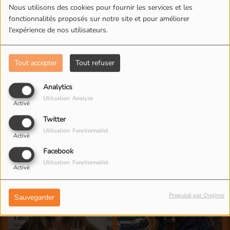
Nous utilisons des cookies pour fournir les services et les
fonctionnalités proposés sur notre site et pour améliorer
l'expérience de nos utilisateurs.
Tout accepter
Tout refuser
Analytics
Utilisation: Analyse
Activé
Twitter
Utilisation: Fonctionnalité
Activé
Facebook
Utilisation: Fonctionnalité
Activé
Propulsé par Orejime
Sauvegarder