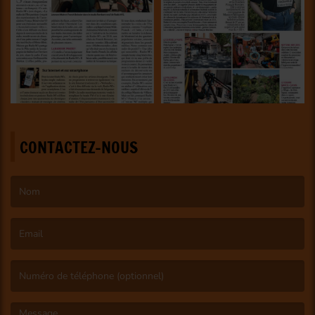
CONTACTEZ-NOUS
(Le nom est obligatoire. )
(L’email est obligatoire. )