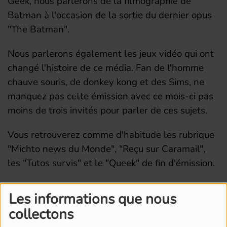
Geek, nous parlerons de la filmographie de
Batman à l'occasion de la sortie du dernier opus
"The Batman".
Nous parlerons également les jeux vidéo qui ont
changé l'histoire de ce média. Fan de l'homme
chauve souris, de donkey kong et des Sims, ne
manquez pas cette émission avec ce mois-ci pas
moins de trois invités pour parler de ces sujets.
Vous retrouverez comme d'habitude les rubrique
"Michto news du Monde", "Reçu sur Caramail",
les "Tutos survis" et le "Queek" de fin d'émission.
Les informations que nous
collectons
L'ÉQUIPE DE RADIO M'S