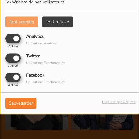
l'expérience de nos utilisateurs.
Tout accepter
Tout refuser
Analytics
Utilisation: Analyse
Activé
Twitter
Utilisation: Fonctionnalité
Activé
Facebook
Utilisation: Fonctionnalité
Activé
Propulsé par Orejime
Sauvegarder