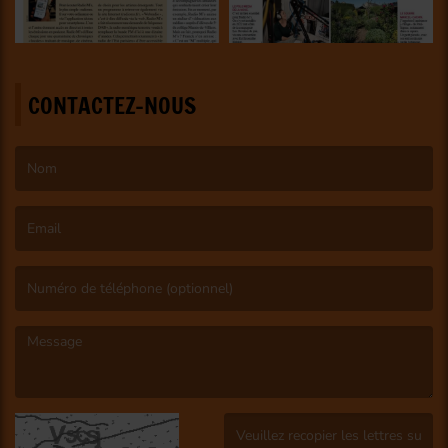
CONTACTEZ-NOUS
(Le nom est obligatoire. )
(L’email est obligatoire. )
(Le message est obligatoire. )