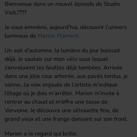
Bienvenue dans un nouvel épisode de Studio
Visit.????
Je vous emmène, aujourd’hui, découvrir l’univers
lumineux de
Marion Flament
.
Un soir d’automne, la lumière du jour baissait
déjà. Je sautais sur mon vélo sous lequel
s’envolaient les feuilles déjà tombées. Arrivée
dans une jolie cour arborée, aux pavés tordus, je
sonne…la voix enjouée de l’artiste m’indique
l’étage où je dois m’arrêter. Marion m’invite à
rentrer au chaud et m’offre une tasse de
Verveine. Je découvre une silhouette fine, de
grand yeux et une frange dansant sur son front.
Marion a le regard qui brille.