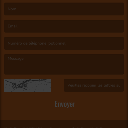
(Le nom est obligatoire. )
(L’email est obligatoire. )
(Le message est obligatoire. )
(Captcha invalide. )
Envoyer