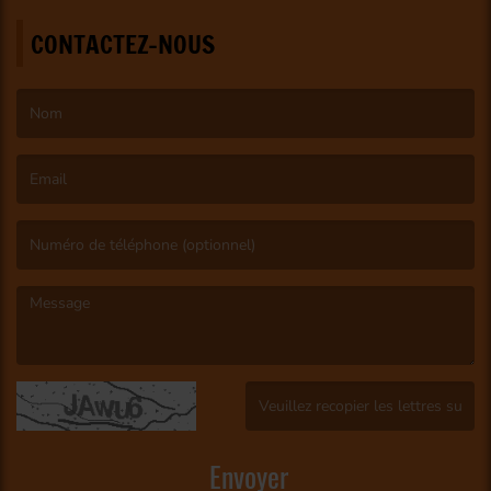
CONTACTEZ-NOUS
(Le nom est obligatoire. )
(L’email est obligatoire. )
(Le message est obligatoire. )
(Captcha invalide. )
Envoyer