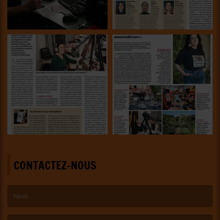
CONTACTEZ-NOUS
(Le nom est obligatoire. )