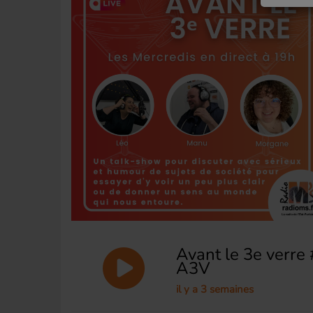
Avant le 3e verre 
A3V
il y a 3 semaines