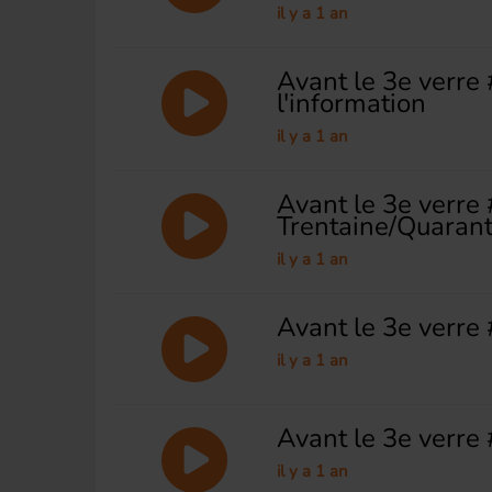
il y a 1 an
Avant le 3e verre
l'information
il y a 1 an
Avant le 3e verre 
Trentaine/Quaran
il y a 1 an
Avant le 3e verre 
il y a 1 an
Avant le 3e verre 
il y a 1 an