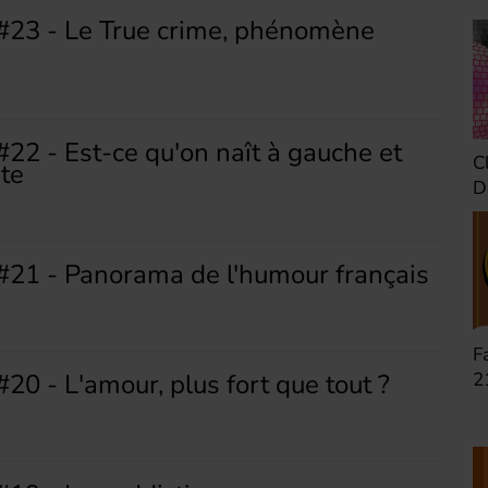
 #23 - Le True crime, phénomène
#22 - Est-ce qu'on naît à gauche et
Une heure avant la
Vivre avec le VIH
C
ite
nuit (Dimanche 22h)
(Dimanche 20h)
D
s
 #21 - Panorama de l'humour français
Défaire les idées
To Beatles or not to
F
#20 - L'amour, plus fort que tout ?
(Dimanche 21h)
be (Dimanche 19h)
2