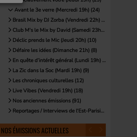
Avant le 3e verre (Mercredi 19h) (24)
Brasil Mix by DJ Zorba (Vendredi 22h) (21)
Club M's le Mix by David (Samedi 23h) (19)
Déclic prends le Mic (Jeudi 20h) (10)
Défaire les idées (Dimanche 21h) (8)
En quête d’intérêt général (Lundi 19h) (18)
La Zic dans la Soc (Mardi 19h) (9)
Les chroniques culturelles (12)
Live Vibes (Vendredi 19h) (18)
Nos anciennes émissions (91)
Reportages / Interviews de l'Est-Parisien (54)
NOS ÉMISSIONS ACTUELLES