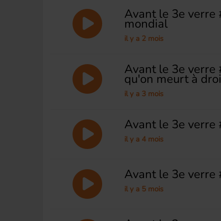
Avant le 3e verre
mondial
il y a 2 mois
Avant le 3e verre 
qu'on meurt à dro
il y a 3 mois
Avant le 3e verre
il y a 4 mois
Avant le 3e verre 
il y a 5 mois