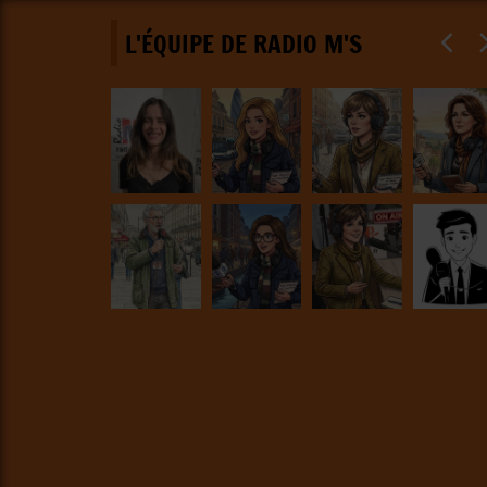
L'ÉQUIPE DE RADIO M'S