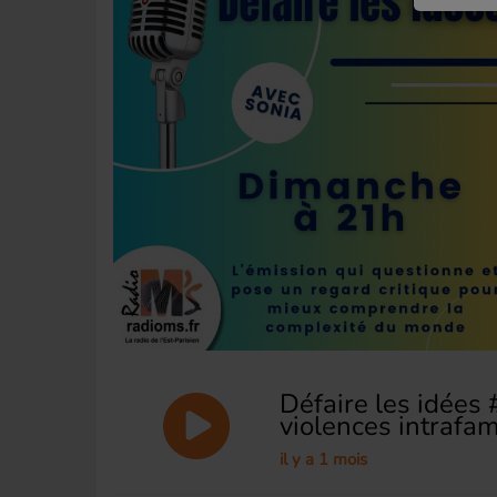
Défaire les idées 
violences intrafam
il y a 1 mois