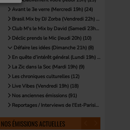
Avant le 3e verre (Mercredi 19h) (24)
Brasil Mix by DJ Zorba (Vendredi 22h) (21)
Club M's le Mix by David (Samedi 23h) (19)
Déclic prends le Mic (Jeudi 20h) (10)
Défaire les idées (Dimanche 21h) (8)
En quête d’intérêt général (Lundi 19h) (18)
La Zic dans la Soc (Mardi 19h) (9)
Les chroniques culturelles (12)
Live Vibes (Vendredi 19h) (18)
Nos anciennes émissions (91)
Reportages / Interviews de l'Est-Parisien (54)
NOS ÉMISSIONS ACTUELLES