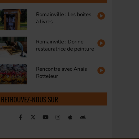
Romainville : Les boites
à livres
Romainville : Dorine
restauratrice de peinture
Rencontre avec Anais
Rotteleur
RETROUVEZ-NOUS SUR