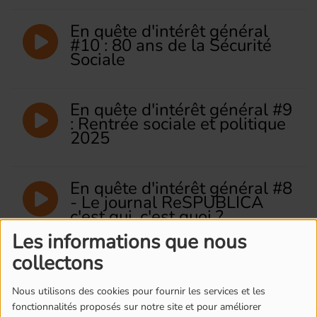
En quête d'intérêt général
#10 : 80 ans de la Sécurité
Sociale
En quête d'intérêt général #9
: Rentrée sociale et politique
2025
En quête d'intérêt général #8
- Le journal ReSPUBLICA
c'est qui, c'est quoi ?
Les informations que nous
collectons
En quête d'intérêt général #7
: Financement des retraites et
de la santé
Nous utilisons des cookies pour fournir les services et les
fonctionnalités proposés sur notre site et pour améliorer