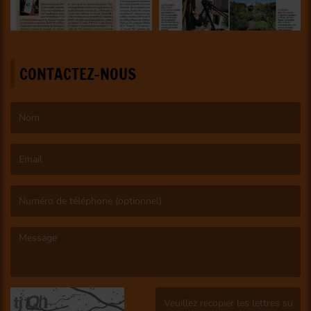
CONTACTEZ-NOUS
(Le nom est obligatoire. )
(L’email est obligatoire. )
(Le message est obligatoire. )