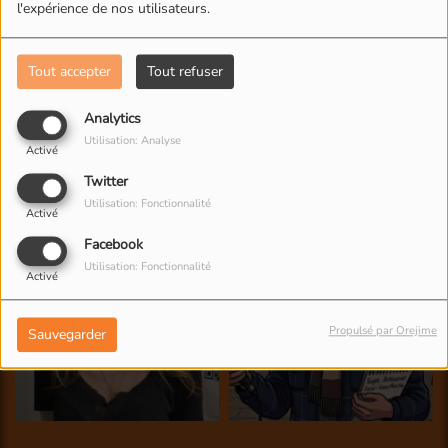
l'expérience de nos utilisateurs.
Tout accepter
Tout refuser
Analytics
Utilisation: Analyse
Activé
Twitter
Utilisation: Fonctionnalité
Activé
Facebook
Utilisation: Fonctionnalité
Activé
Propulsé par Orejime
Sauvegarder