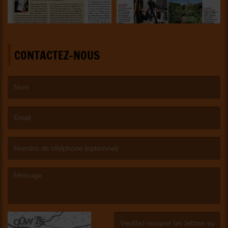
CONTACTEZ-NOUS
(Le nom est obligatoire. )
(L’email est obligatoire. )
(Le message est obligatoire. )