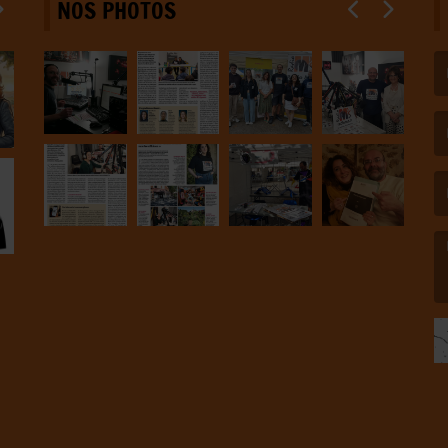
NOS PHOTOS
(L
(L
(L